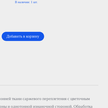
В наличии:
1
шт.
Добавить в корзину
ронней ткани саржевого переплетения с цветочным
роны и однотонной изнаночной стороной. Обработка