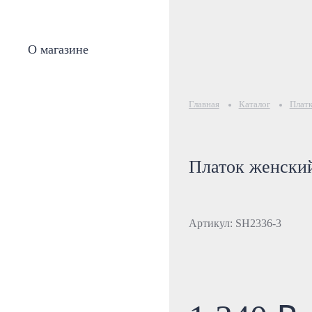
О магазине
Главная
Каталог
Плат
Платок женский
Артикул: SH2336-3