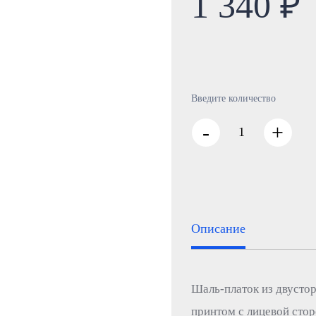
1 340 ₽
Введите количество
-
+
Описание
Шаль-платок из двусто
принтом с лицевой сто