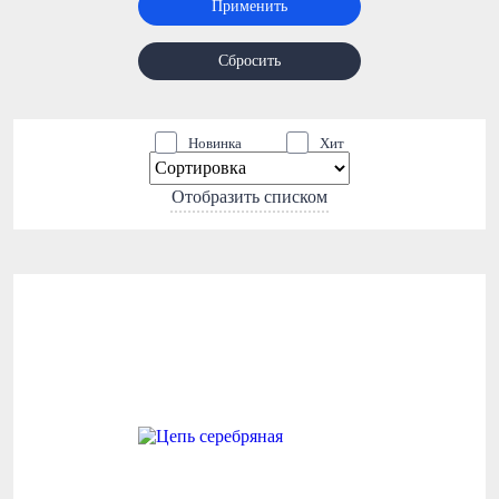
Применить
Сбросить
Новинка
Хит
Отобразить списком