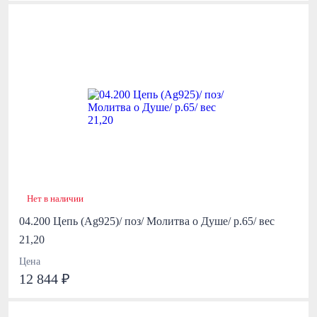
Нет в наличии
04.200 Цепь (Ag925)/ поз/ Молитва о Душе/ р.65/ вес
21,20
Цена
12 844 ₽