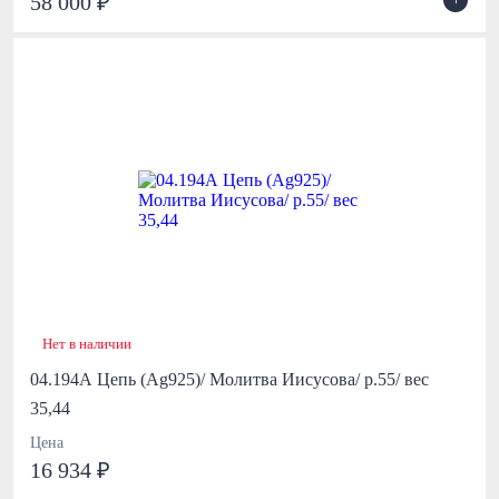
58 000 ₽
Нет в наличии
04.194А Цепь (Ag925)/ Молитва Иисусова/ р.55/ вес
35,44
Цена
16 934 ₽