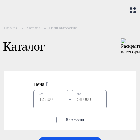
Главная
Каталог
Цепи авторские
Каталог
Цена
₽
От
До
В наличии