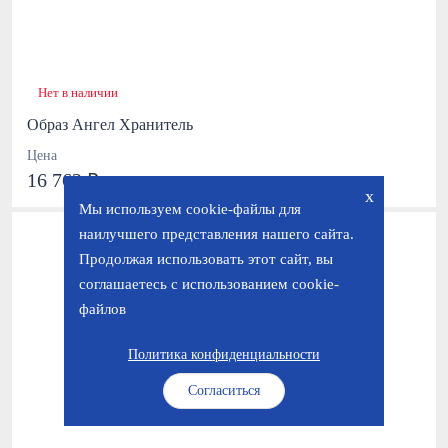
Нет в наличии
Образ Ангел Хранитель
Цена
16 762 ₽
x
Мы используем cookie-файлы для
наилучшего представления нашего сайта.
Продолжая использовать этот сайт, вы
соглашаетесь с использованием cookie-
файлов
Политика конфиденциальности
Согласиться