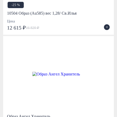
-25 %
10504 Образ (Au585) вес 1,28/ Св.Илья
Цена
+
12 615 ₽
16 820 ₽
Образ Ангел Хранитель