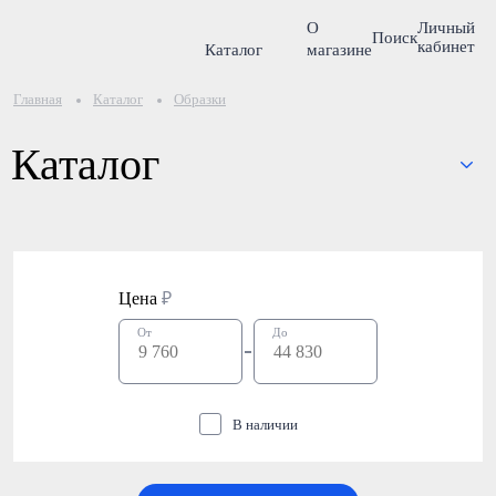
О
Личный
Поиск
кабинет
Каталог
магазине
Главная
Каталог
Образки
Каталог
Цена
₽
От
До
В наличии