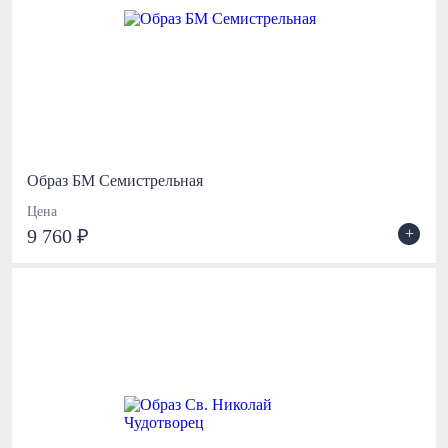
Образ БМ Семистрельная
Цена
+
9 760 ₽