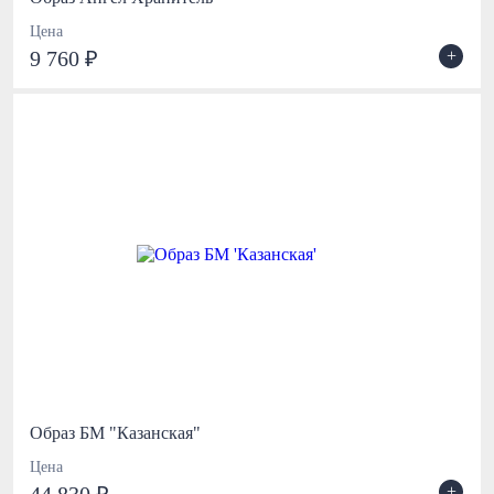
Цена
+
9 760 ₽
Образ БМ "Казанская"
Цена
+