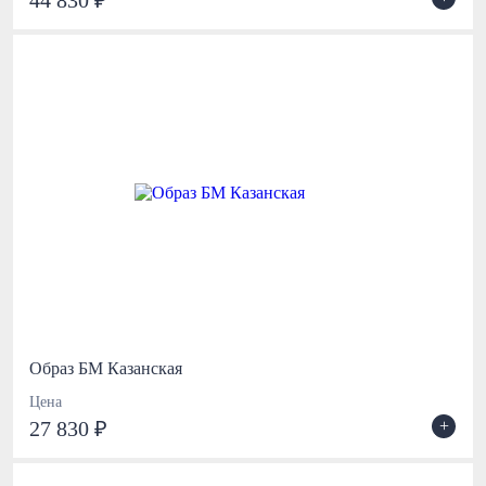
44 830 ₽
Образ БМ Казанская
Цена
+
27 830 ₽