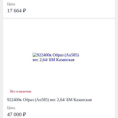
Цена
17 664 ₽
Нет в наличии
922400к Образ (Au585) вес 2,64/ БМ Казанская
Цена
47 000 ₽