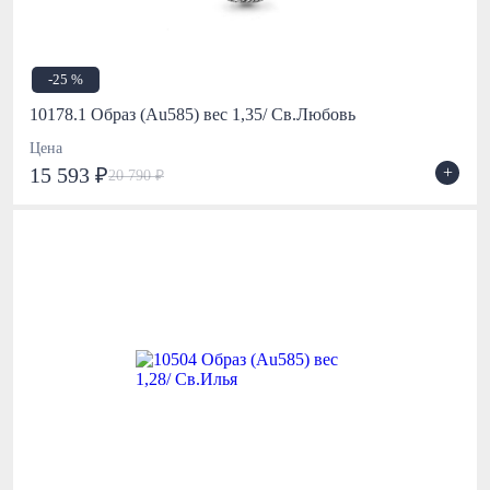
-25 %
10178.1 Образ (Au585) вес 1,35/ Св.Любовь
Цена
+
15 593 ₽
20 790 ₽