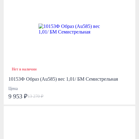
Нет в наличии
10153Ф Образ (Au585) вес 1,01/ БМ Семистрельная
Цена
9 953 ₽
13 270 ₽