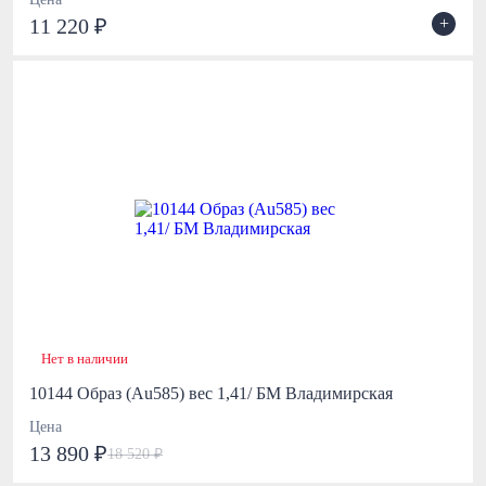
+
11 220 ₽
Нет в наличии
10144 Образ (Au585) вес 1,41/ БМ Владимирская
Цена
13 890 ₽
18 520 ₽