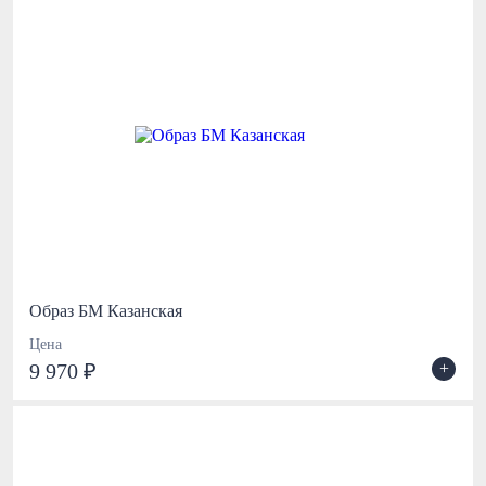
Образ БМ Казанская
Цена
+
9 970 ₽