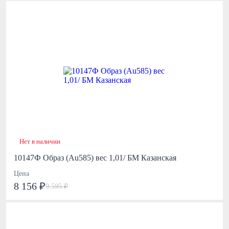
Нет в наличии
10147Ф Образ (Au585) вес 1,01/ БМ Казанская
Цена
8 156 ₽
9 595 ₽