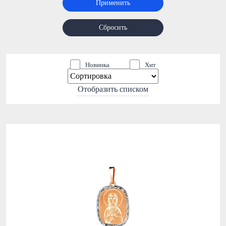
Применить
Сбросить
Новинка
Хит
Отобразить списком