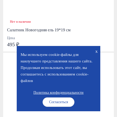
Нет в наличии
Салатник Новогодняя ель 19*19 см
Цена
495 ₽
x
Мы используем cookie-файлы для
наилучшего представления нашего сайта.
Продолжая использовать этот сайт, вы
соглашаетесь с использованием cookie-
файлов
Политика конфиденциальности
Согласиться