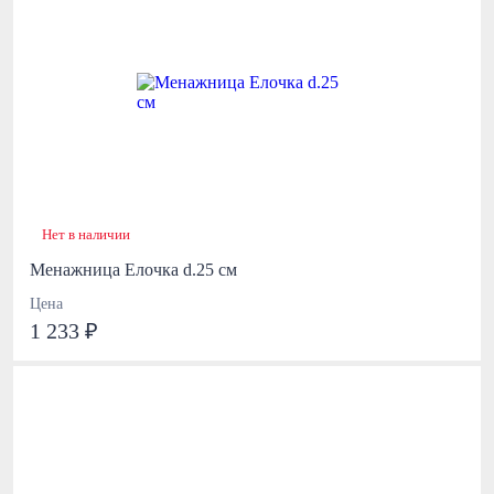
Нет в наличии
Менажница Елочка d.25 см
Цена
1 233 ₽