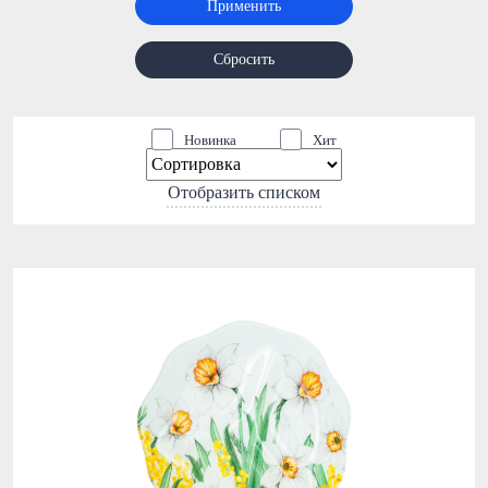
Применить
Сбросить
Новинка
Хит
Отобразить списком