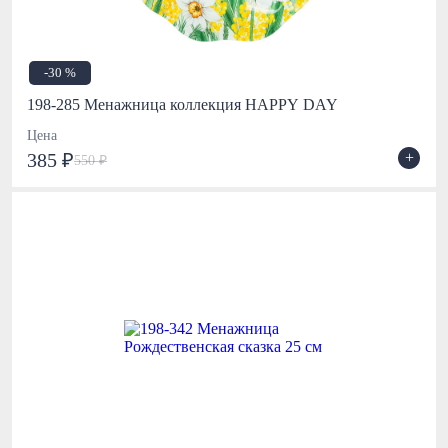
-30 %
198-285 Менажница коллекция HAPPY DAY
Цена
+
385 ₽
550 ₽