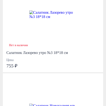
Нет в наличии
Салатник Лазорево утро №3 18*18 см
Цена
755 ₽