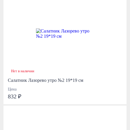
Нет в наличии
Салатник Лазорево утро №2 19*19 см
Цена
832 ₽