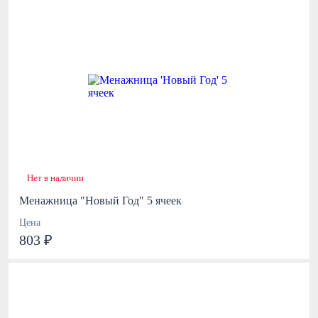
Нет в наличии
Менажница "Новый Год" 5 ячеек
Цена
803 ₽