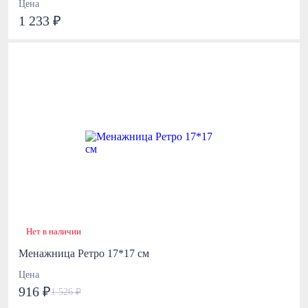
Цена
1 233 ₽
Нет в наличии
Менажница Ретро 17*17 см
Цена
916 ₽
1 526 ₽