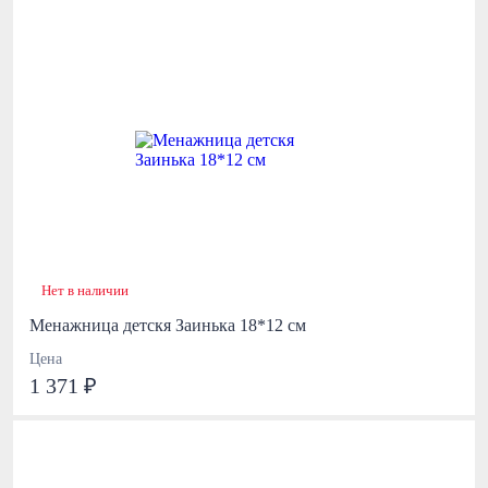
Нет в наличии
Менажница детскя Заинька 18*12 см
Цена
1 371 ₽