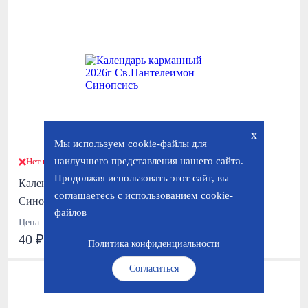
x
Мы используем cookie-файлы для
наилучшего представления нашего сайта.
Нет в наличии
Продолжая использовать этот сайт, вы
Календарь карманный 2026г Св.Пантелеимон
соглашаетесь с использованием cookie-
Синопсисъ
файлов
Цена
40 ₽
Политика конфиденциальности
Согласиться