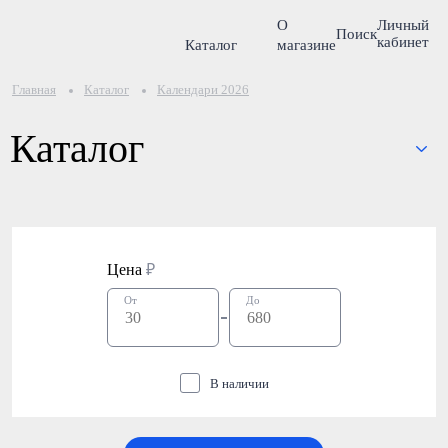
О
Личный
Поиск
кабинет
Каталог
магазине
Главная
Каталог
Календари 2026
Каталог
Цена
₽
От
До
В наличии