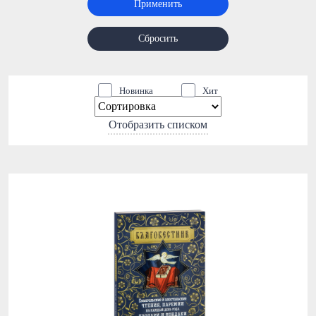
Применить
Сбросить
Новинка
Хит
Отобразить списком