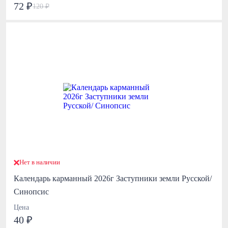
72 ₽
120 ₽
Нет в наличии
Календарь карманный 2026г Заступники земли Русской/
Синопсис
Цена
40 ₽