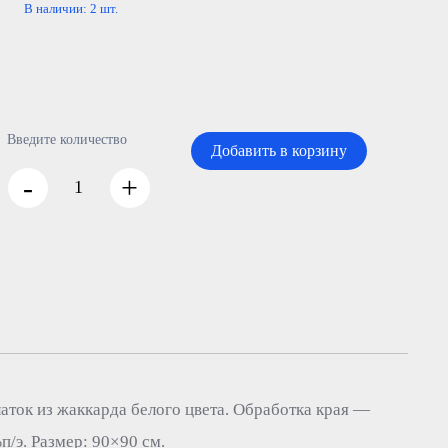
В наличии:
2
шт.
Введите количество
Добавить в корзину
-
+
ток из жаккарда белого цвета. Обработка края —
п/э. Размер: 90×90 см.