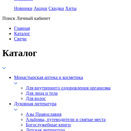
Новинки
Акции
Скидки
Хиты
Поиск
Личный кабинет
Главная
Каталог
Свечи
Каталог
Монастырская аптека и косметика
Для внутреннего оздоровления организма
Для лица и тела
Для волос
Духовная литература
Азы Православия
Альбомы, путеводители и святые места
Богослужебные книги
Детская литература