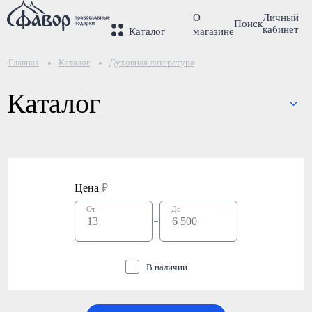
О
Личный
Поиск
кабинет
Каталог
магазине
Главная
Каталог
Духовная литература
Каталог
Цена
₽
От
До
В наличии