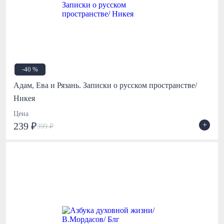
-40 %
Адам, Ева и Рязань. Записки о русском пространстве/
Никея
Цена
+
239 ₽
399 ₽