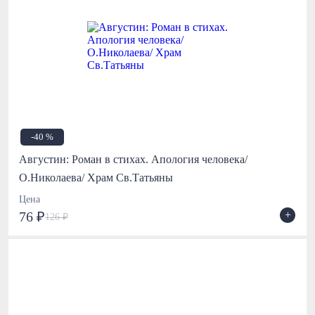
-40 %
Августин: Роман в стихах. Апология человека/
О.Николаева/ Храм Св.Татьяны
Цена
+
76 ₽
126 ₽