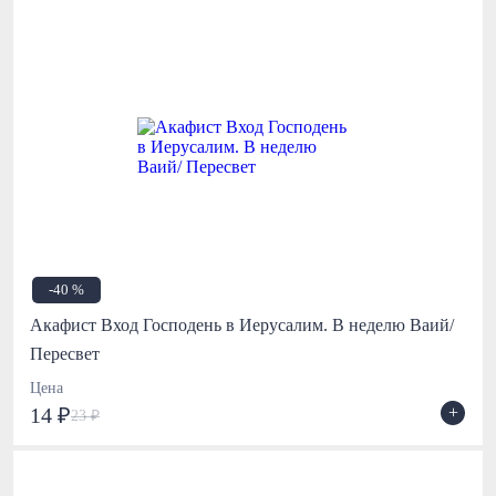
-40 %
Акафист Вход Господень в Иерусалим. В неделю Ваий/
Пересвет
Цена
+
14 ₽
23 ₽