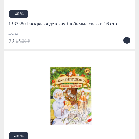
-40 %
1337380 Раскраска детская Любимые сказки 16 стр
Цена
+
72 ₽
120 ₽
-40 %