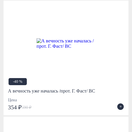
-40 %
А вечность уже началась /прот. Г. Фаст/ ВС
Цена
+
354 ₽
590 ₽