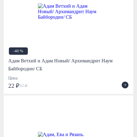
-40 %
Адам Ветхий и Адам Новый/ Архимандрит Наум
Байбородин/ СБ
Цена
+
22 ₽
37 ₽