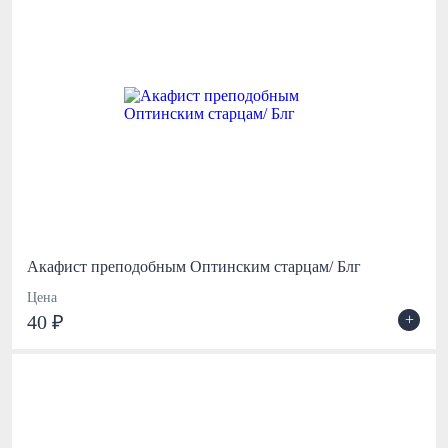
Акафист преподобным Оптинским старцам/ Блг
Цена
+
40 ₽