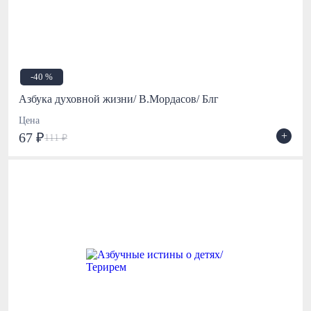
-40 %
Азбука духовной жизни/ В.Мордасов/ Блг
Цена
+
67 ₽
111 ₽