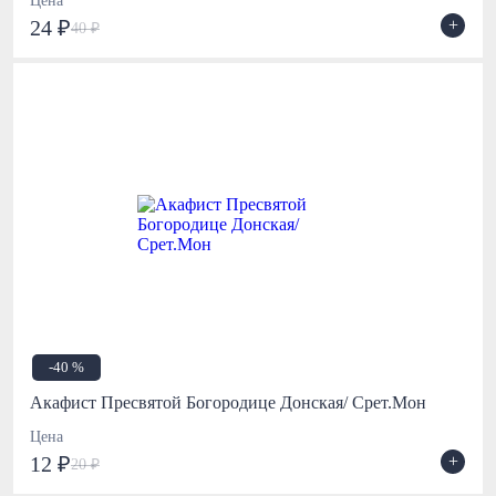
Цена
+
24 ₽
40 ₽
-40 %
Акафист Пресвятой Богородице Донская/ Срет.Мон
Цена
+
12 ₽
20 ₽