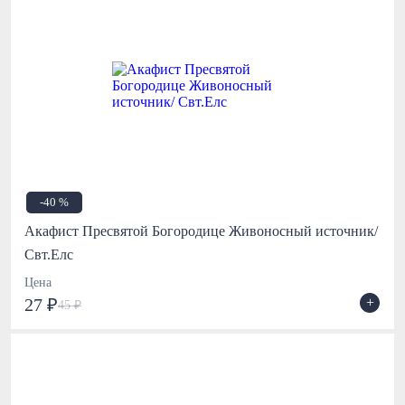
-40 %
Акафист Пресвятой Богородице Живоносный источник/
Свт.Елс
Цена
+
27 ₽
45 ₽