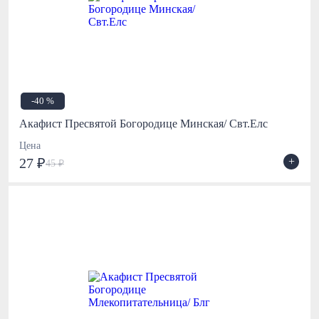
-40 %
Акафист Пресвятой Богородице Минская/ Свт.Елс
Цена
+
27 ₽
45 ₽