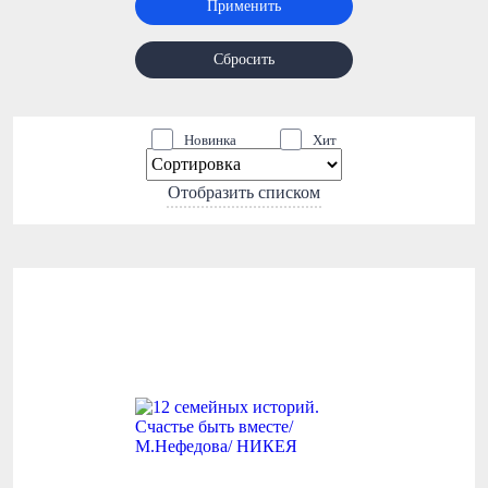
Применить
Сбросить
Новинка
Хит
Отобразить списком