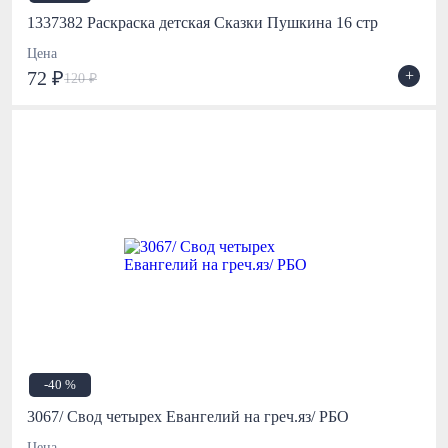
1337382 Раскраска детская Сказки Пушкина 16 стр
Цена
+
72 ₽
120 ₽
-40 %
3067/ Свод четырех Евангелий на греч.яз/ РБО
Цена