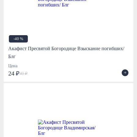
-40 %
Акафист Пресвятой Богородице Взыскание погибших/
Блг
Цена
+
24 ₽
40 ₽