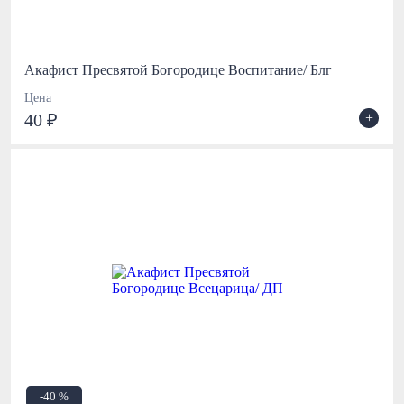
Акафист Пресвятой Богородице Воспитание/ Блг
Цена
+
40 ₽
-40 %