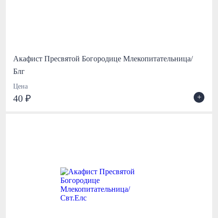
Акафист Пресвятой Богородице Млекопитательница/
Блг
Цена
+
40 ₽