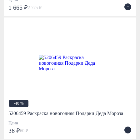
+
1 665 ₽
2 775 ₽
-40 %
5206459 Раскраска новогодняя Подарки Деда Мороза
Цена
+
36 ₽
60 ₽