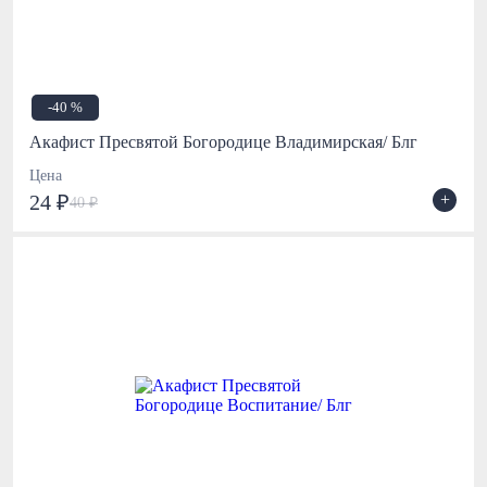
-40 %
Акафист Пресвятой Богородице Владимирская/ Блг
Цена
+
24 ₽
40 ₽