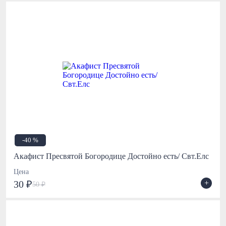
-40 %
Акафист Пресвятой Богородице Достойно есть/ Свт.Елс
Цена
+
30 ₽
50 ₽