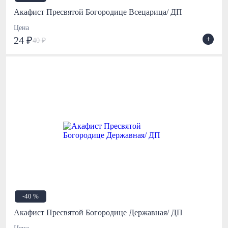
Акафист Пресвятой Богородице Всецарица/ ДП
Цена
+
24 ₽
40 ₽
-40 %
Акафист Пресвятой Богородице Державная/ ДП