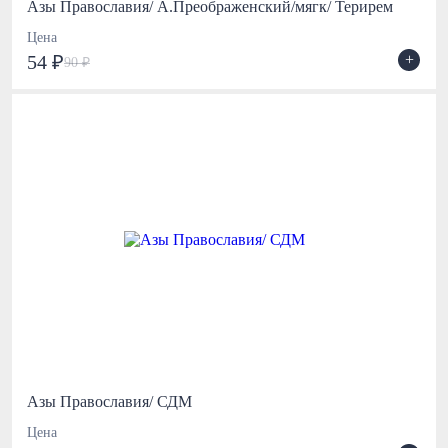
Азы Православия/ А.Преображенский/мягк/ Терирем
Цена
+
54 ₽
90 ₽
Азы Православия/ СДМ
Цена