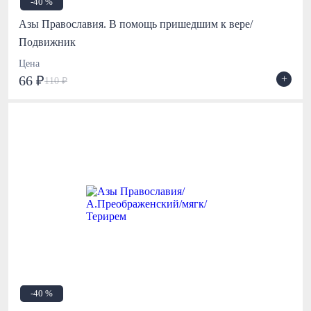
-40 %
Азы Православия. В помощь пришедшим к вере/
Подвижник
Цена
+
66 ₽
110 ₽
-40 %