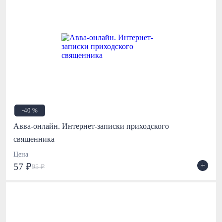
-40 %
Авва-онлайн. Интернет-записки приходского
священника
Цена
+
57 ₽
95 ₽