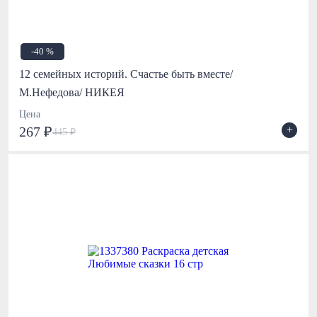
-40 %
12 семейных историй. Счастье быть вместе/
М.Нефедова/ НИКЕЯ
Цена
+
267 ₽
445 ₽