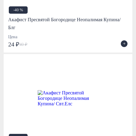
-40 %
Акафист Пресвятой Богородице Неопалимая Купина/
Блг
Цена
+
24 ₽
40 ₽