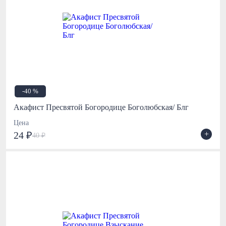
-40 %
Акафист Пресвятой Богородице Боголюбская/ Блг
Цена
+
24 ₽
40 ₽