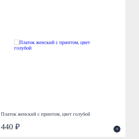
Платок женский с принтом, цвет голубой
Пл
440 ₽
4
+