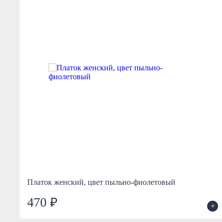
Платок женский, цвет пыльно-фиолетовый
470 ₽
+
+