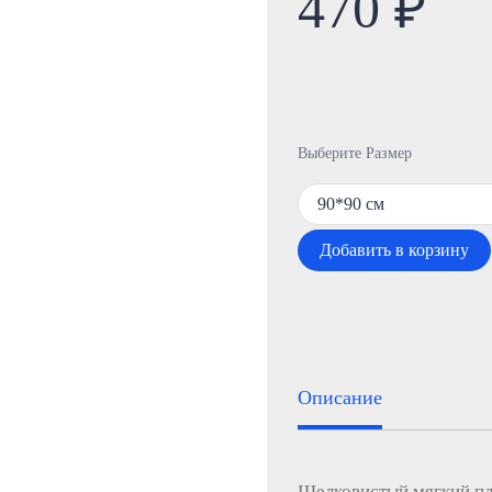
470 ₽
Выберите Размер
90*90 см
Добавить в корзину
Описание
Шелковистый мягкий пла