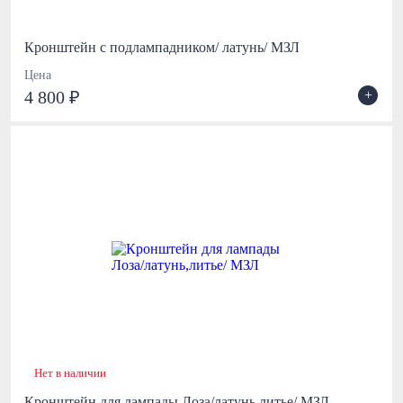
Кронштейн с подлампадником/ латунь/ МЗЛ
Цена
+
4 800 ₽
Нет в наличии
Кронштейн для лампады Лоза/латунь,литье/ МЗЛ