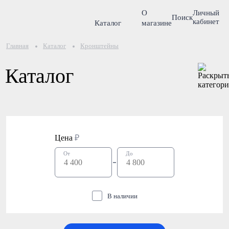
О
Личный
Поиск
кабинет
Каталог
магазине
Главная
Каталог
Кронштейны
Каталог
Цена
₽
От
До
В наличии