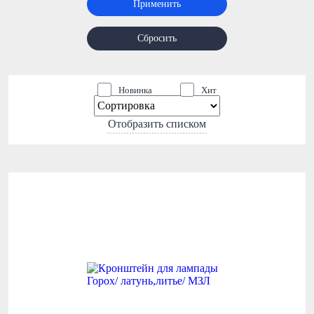
Применить
Сбросить
Новинка
Хит
Отобразить списком