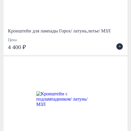
Кронштейн для лампады Горох/ латунь,литье/ МЗЛ
Цена
+
4 400 ₽