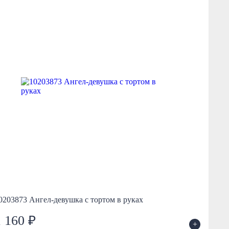
0203873 Ангел-девушка с тортом в руках
1 160 ₽
+