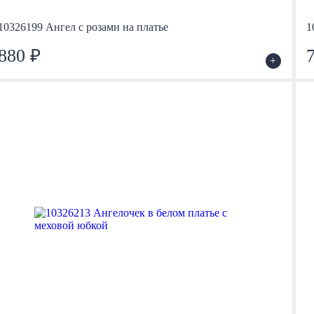
10326199 Ангел с розами на платье
1
880 ₽
+