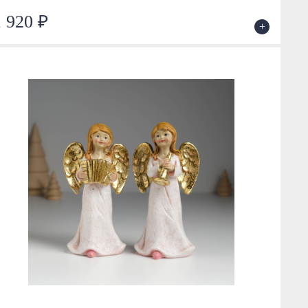
1 920 ₽
+