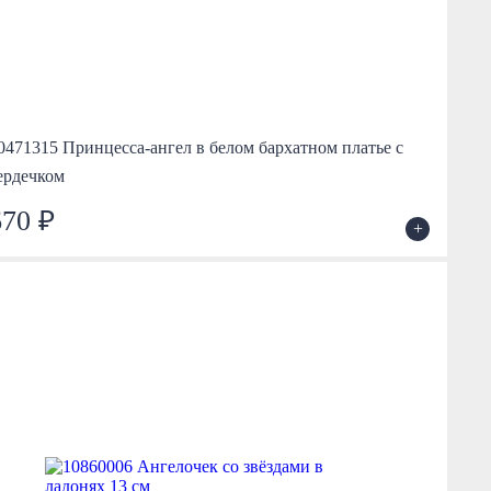
0471315 Принцесса-ангел в белом бархатном платье с
ердечком
670 ₽
+