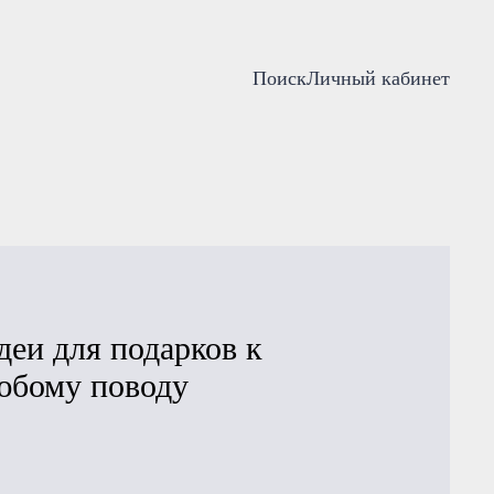
Поиск
Личный кабинет
деи для подарков к
юбому поводу