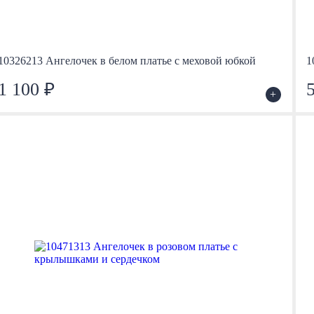
10326213 Ангелочек в белом платье с меховой юбкой
1
1 100 ₽
+