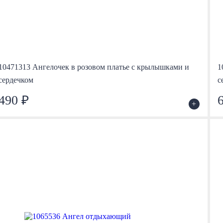
10471313 Ангелочек в розовом платье с крылышками и
1
сердечком
с
490 ₽
+