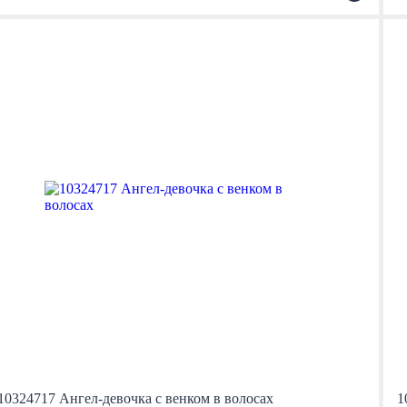
10324717 Ангел-девочка с венком в волосах
1