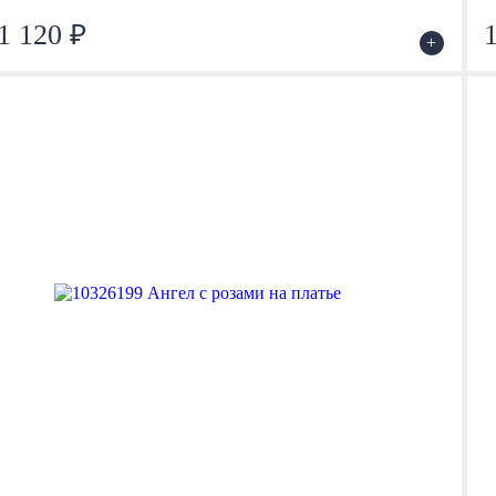
1 120 ₽
+