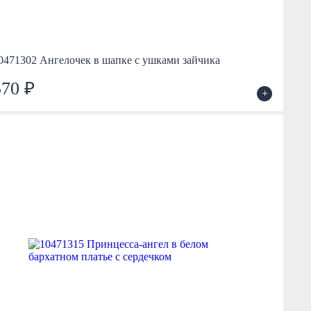
0471302 Ангелочек в шапке с ушками зайчика
570 ₽
+