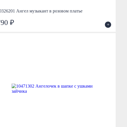
0326201 Ангел музыкант в розовом платье
790 ₽
+