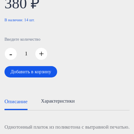
380 ₽
В наличии:
14
шт.
Введите количество
-
+
Добавить в корзину
Описание
Характеристики
Однотонный платок из поликотона с вытравной печатью.