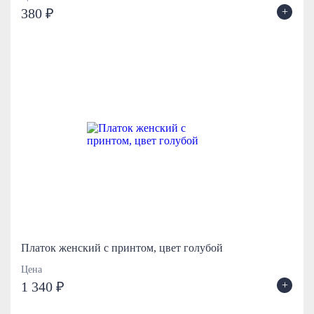
+
380 ₽
Платок женский с принтом, цвет голубой
Цена
+
1 340 ₽