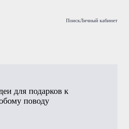
Поиск
Личный кабинет
деи для подарков к
юбому поводу