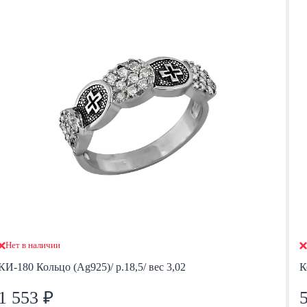
Нет в наличии
КИ-180 Кольцо (Ag925)/ р.18,5/ вес 3,02
К
1 553 ₽