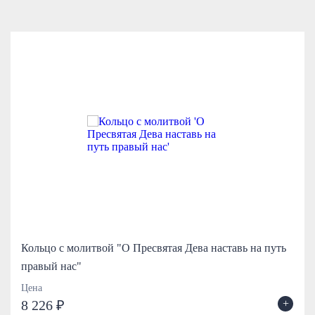
Кольцо с молитвой "О Пресвятая Дева наставь на путь
правый нас"
Цена
+
8 226 ₽