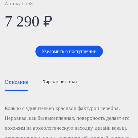
Артикул: 758
7 290 ₽
Уведомить о поступлении
Описание
Характеристики
Кольцо с удивительно красивой фактурой серебра.
Неровная, как бы вылепленная, поверхность делает его
похожим на археологическую находку. дизайн кольца
одновременно и очень современный, модный, и в то же