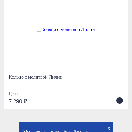
Кольцо с молитвой Лилии
Цена
+
7 290 ₽
x
Мы используем cookie-файлы для