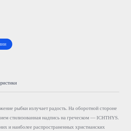
нии
еристики
жение рыбки излучает радость. На оборотной стороне
нием стилизованная надпись на греческом — ICHTHYS.
нних и наиболее распространенных христианских