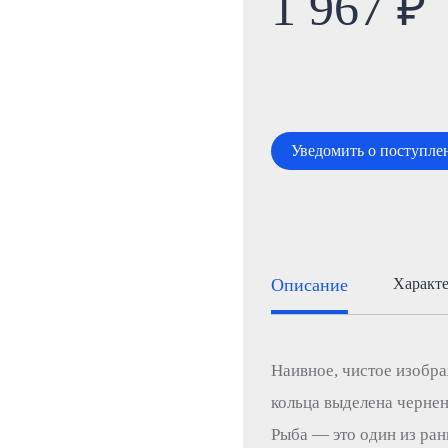
1 967 ₽
Уведомить о поступле
Описание
Характ
Наивное, чистое изобра
кольца выделена черне
Рыба — это один из ра