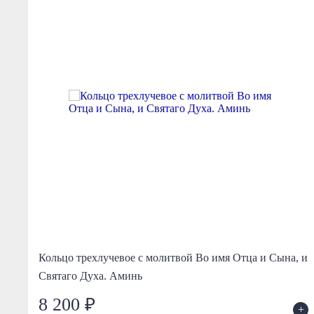
Кольцо трехлучевое с молитвой Во имя Отца и Сына, и
Святаго Духа. Аминь
8 200 ₽
+
+