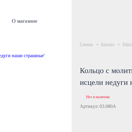
О магазине
Главная
Каталог
Ювели
Кольцо с молит
исцели недуги
Нет в наличии
Артикул: 03.080А