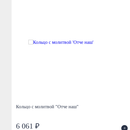
Кольцо с молитвой "Отче наш"
6 061 ₽
+
+