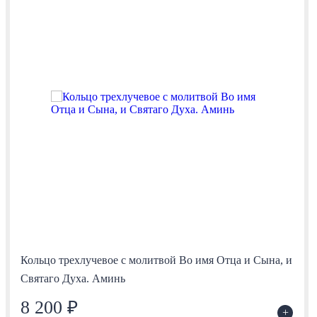
Кольцо трехлучевое с молитвой Во имя Отца и Сына, и
Святаго Духа. Аминь
8 200 ₽
+