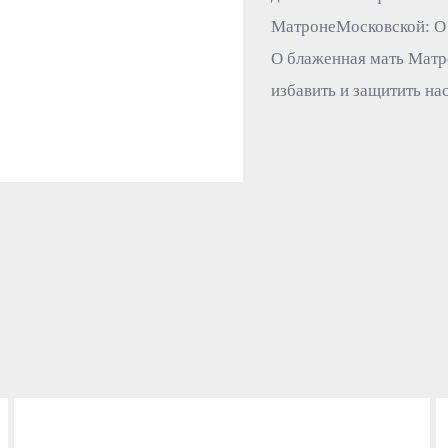
МатронеМосковской: О 
О блаженная мать Матр
избавить и защитить нас