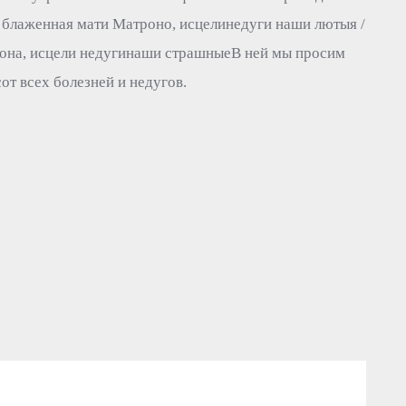
блаженная мати Матроно, исцелинедуги наши лютыя /
она, исцели недугинаши страшныеВ ней мы просим
от всех болезней и недугов.