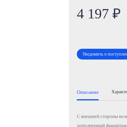
4 197 ₽
Уведомить о поступле
Описание
Характ
С внешней стороны кол
дополненный фианитами