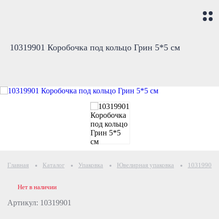
10319901 Коробочка под кольцо Грин 5*5 см
Главная
Каталог
Упаковка
Ювелирная упаковка
10319901 К
Нет в наличии
Артикул: 10319901