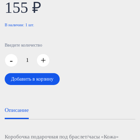
155 ₽
В наличии:
1
шт.
Введите количество
-
+
Добавить в корзину
Описание
Коробочка подарочная под браслет/часы «Кожа»