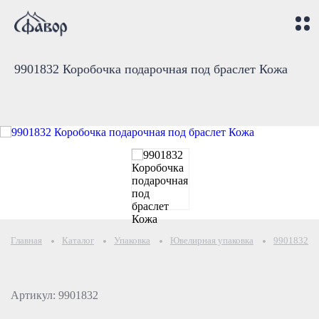
9901832 Коробочка подарочная под браслет Кожа
Главная
Каталог
Упаковка
Ювелирная упаковка
9901832 Ко
Артикул: 9901832