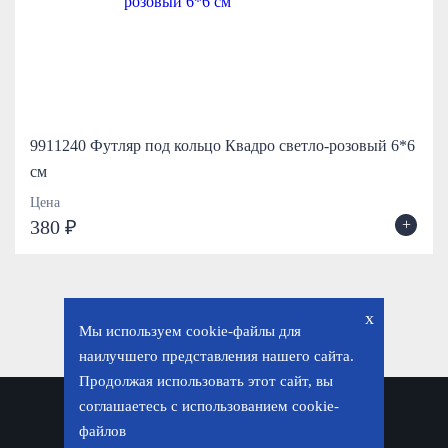
9911240 Футляр под кольцо Квадро светло-розовый 6*6
см
Цена
+
380 ₽
x
Мы используем cookie-файлы для
наилучшего представления нашего сайта.
Продолжая использовать этот сайт, вы
соглашаетесь с использованием cookie-
Политика конфиденциальности
файлов
© «Фавор. Магазин православных подарков», 2026