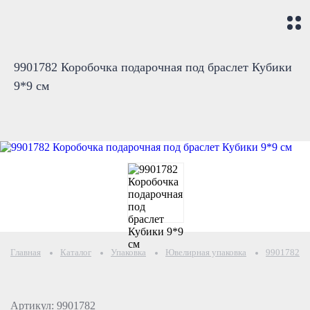
9901782 Коробочка подарочная под браслет Кубики
9*9 см
Главная
Каталог
Упаковка
Ювелирная упаковка
9901782 Ко
Артикул: 9901782