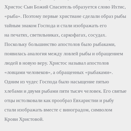
Христос Сын Божий Спаситель образуется слово Ихтис,
«рыба». Поэтому первые христиане сделали образ рыбы
тайным знаком Господа и стали изображать его
на печатях, светильниках, саркофагах, сосудах.
Поскольку большинство апостолов было рыбаками,
появилась аналогия между ловлей рыбы и обращением
людей в новую веру. Христос называл апостолов
«ловцами человеков», а обращенных «рыбаками».
Одним из чудес Господа было насыщение пятью
хлебами и двумя рыбами пяти тысяч человек. Его святые
отцы истолковали как прообраз Евхаристии и рыбу
стали изображать вместе с виноградом, символом
Крови Христовой.