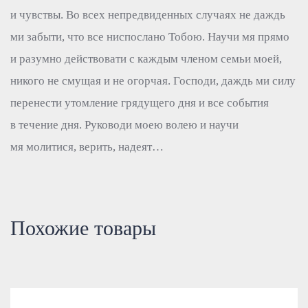
и чувствы. Во всех непредвиденных случаях не даждь
ми забыти, что все ниспослано Тобою. Научи мя прямо
и разумно действовати с каждым членом семьи моей,
никого не смущая и не огорчая. Господи, даждь ми силу
перенести утомление грядущего дня и все события
в течение дня. Руководи моею волею и научи
мя молитися, верить, надеят…
Похожие товары