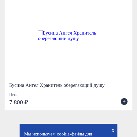
Бусина Ангел Хранитель оберегающий душу
Цена
+
7 800 ₽
x
Мы используем cookie-файлы для