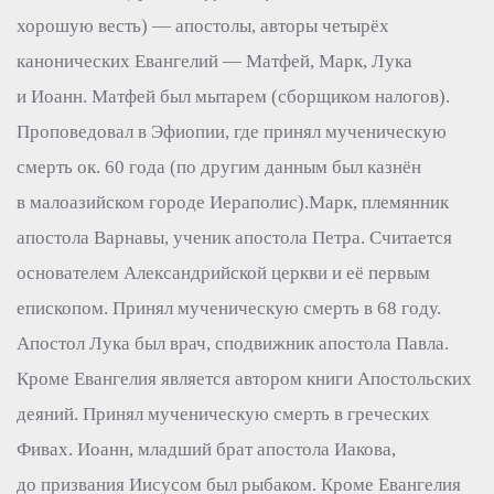
хорошую весть) — апостолы, авторы четырёх
канонических Евангелий — Матфей, Марк, Лука
и Иоанн. Матфей был мытарем (сборщиком налогов).
Проповедовал в Эфиопии, где принял мученическую
смерть ок. 60 года (по другим данным был казнён
в малоазийском городе Иераполис).Марк, племянник
апостола Варнавы, ученик апостола Петра. Считается
основателем Александрийской церкви и её первым
епископом. Принял мученическую смерть в 68 году.
Апостол Лука был врач, сподвижник апостола Павла.
Кроме Евангелия является автором книги Апостольских
деяний. Принял мученическую смерть в греческих
Фивах. Иоанн, младший брат апостола Иакова,
до призвания Иисусом был рыбаком. Кроме Евангелия