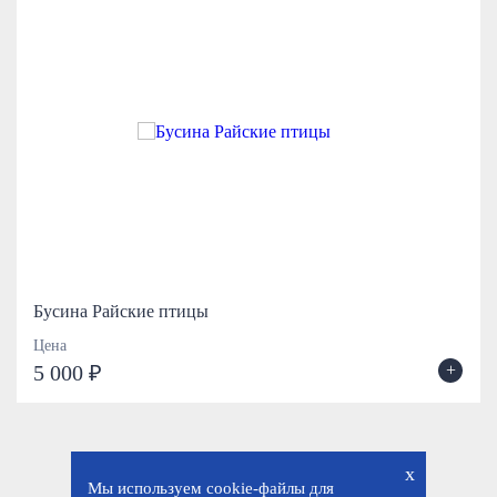
Бусина Райские птицы
Цена
+
5 000 ₽
x
Мы используем cookie-файлы для