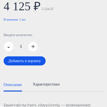
4 125 ₽
5 500 ₽
В наличии:
1
шт.
Введите количество
-
+
Добавить в корзину
Описание
Характеристики
Евангели́сты (греч. εύαγγελιστής — возвещающие