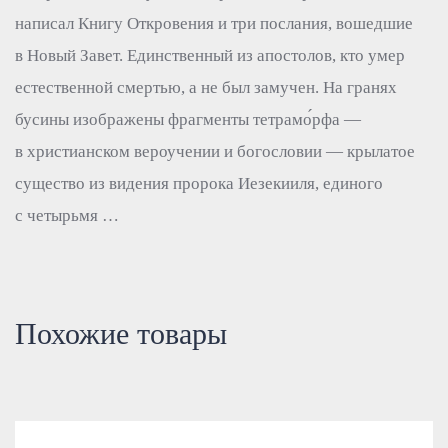
написал Книгу Откровения и три послания, вошедшие
в Новый Завет. Единственный из апостолов, кто умер
естественной смертью, а не был замучен. На гранях
бусины изображены фрагменты тетрамо́рфа —
в христианском вероучении и богословии — крылатое
существо из видения пророка Иезекииля, единого
с четырьмя …
Похожие товары