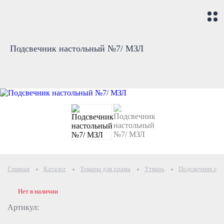
Подсвечник настольный №7/ МЗЛ
Главная
Каталог
Товары для храма
Утварь
Подсвечник на
Нет в наличии
Артикул: