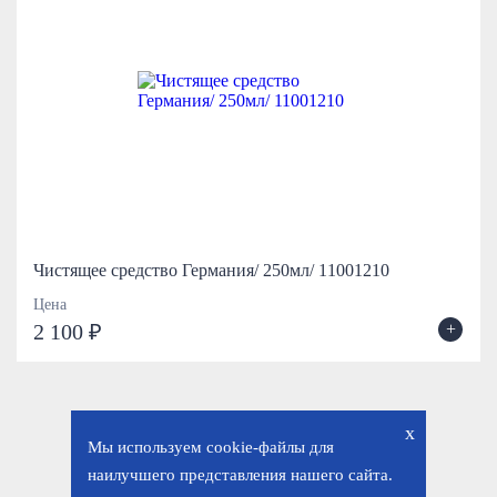
Чистящее средство Германия/ 250мл/ 11001210
Цена
+
2 100 ₽
x
Мы используем cookie-файлы для
наилучшего представления нашего сайта.