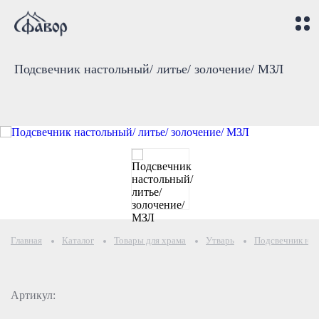
Подсвечник настольный/ литье/ золочение/ МЗЛ
Главная
Каталог
Товары для храма
Утварь
Подсвечник нас
Артикул: