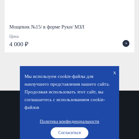
Мощевик №15/ в форме Руки/ МЗЛ
Цена
+
4 000 ₽
x
Мы используем cookie-файлы для
наилучшего представления нашего сайта.
Продолжая использовать этот сайт, вы
соглашаетесь с использованием cookie-
Политика конфиденциальности
файлов
© «Фавор. Магазин православных подарков», 2026
Политика конфиденциальности
Согласиться