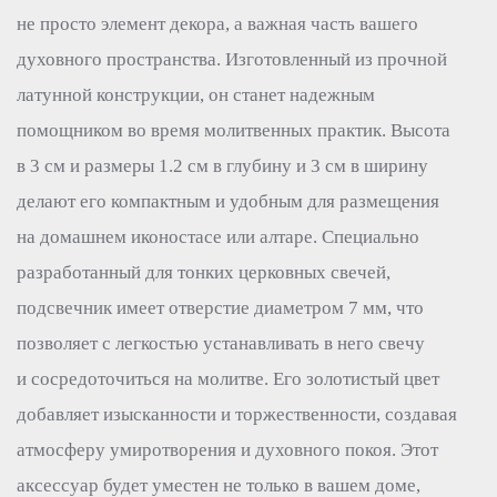
не просто элемент декора, а важная часть вашего
духовного пространства. Изготовленный из прочной
латунной конструкции, он станет надежным
помощником во время молитвенных практик. Высота
в 3 см и размеры 1.2 см в глубину и 3 см в ширину
делают его компактным и удобным для размещения
на домашнем иконостасе или алтаре. Специально
разработанный для тонких церковных свечей,
подсвечник имеет отверстие диаметром 7 мм, что
позволяет с легкостью устанавливать в него свечу
и сосредоточиться на молитве. Его золотистый цвет
добавляет изысканности и торжественности, создавая
атмосферу умиротворения и духовного покоя. Этот
аксессуар будет уместен не только в вашем доме,