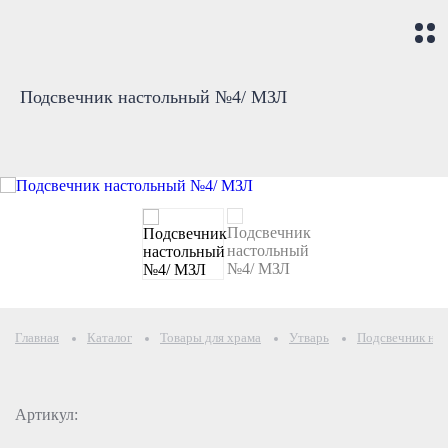
Подсвечник настольный №4/ МЗЛ
Главная
Каталог
Товары для храма
Утварь
Подсвечник на
Артикул: