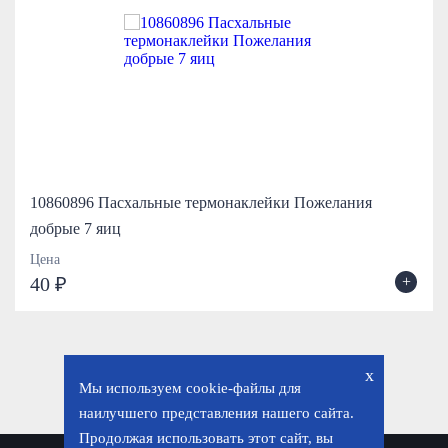
10860896 Пасхальные термонаклейки Пожелания
добрые 7 яиц
Цена
+
40 ₽
x
Мы используем cookie-файлы для
наилучшего представления нашего сайта.
Продолжая использовать этот сайт, вы