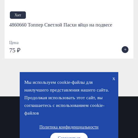
Хит
4860660 Топпер Светлой Пасхи яйцо на подвесе
Цена
+
75 ₽
x
Мы используем cookie-файлы для
наилучшего представления нашего сайта.
Продолжая использовать этот сайт, вы
соглашаетесь с использованием cookie-
Политика конфиденциальности
файлов
© «Фавор. Магазин православных подарков», 2026
Политика конфиденциальности