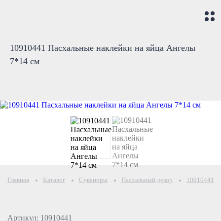
10910441 Пасхальные наклейки на яйца Ангелы
7*14 см
Главная
Каталог
Сувениры
Пасхальный декор
10910441 Па
Артикул: 10910441