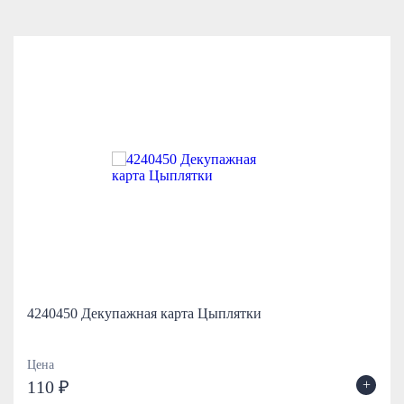
4240450 Декупажная карта Цыплятки
Цена
+
110 ₽