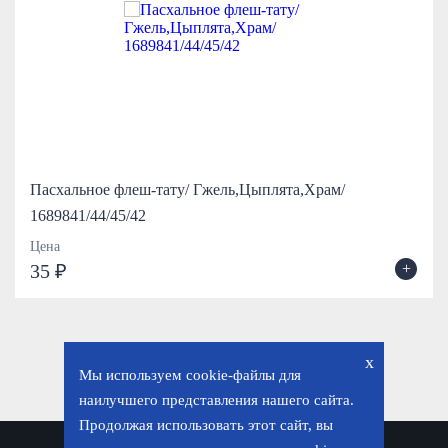
Пасхальное флеш-тату/ Гжель,Цыплята,Храм/
1689841/44/45/42
Цена
+
35 ₽
x
Мы используем cookie-файлы для
наилучшего представления нашего сайта.
Продолжая использовать этот сайт, вы