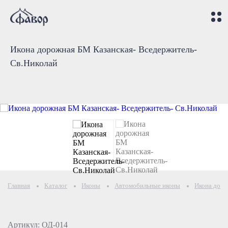
Икона дорожная БМ Казанская- Вседержитель-
Св.Николай
Главная
Каталог
Иконы
Автомобильные иконы
Икона доро
Артикул: ОД-014