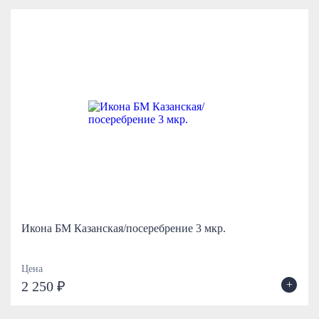
Икона БМ Казанская/посеребрение 3 мкр.
Цена
+
2 250 ₽