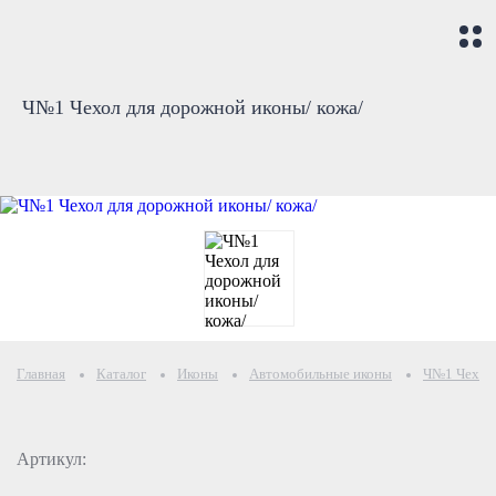
Ч№1 Чехол для дорожной иконы/ кожа/
Главная
Каталог
Иконы
Автомобильные иконы
Ч№1 Чехол 
Артикул: