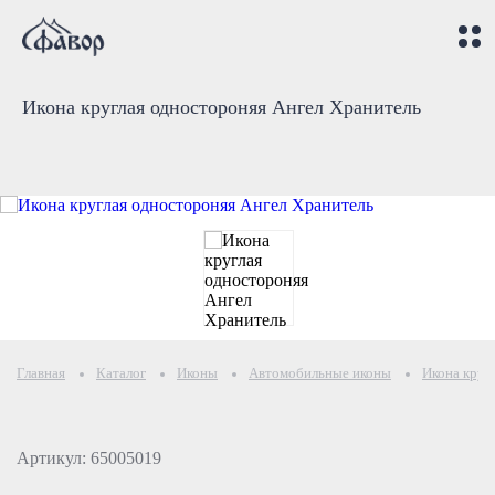
Икона круглая одностороняя Ангел Хранитель
Главная
Каталог
Иконы
Автомобильные иконы
Икона круг
Артикул: 65005019