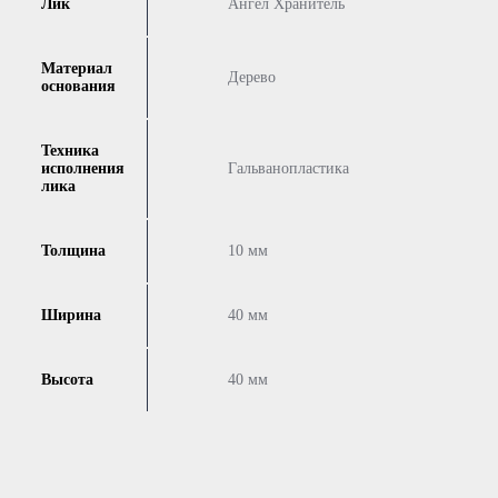
Лик
Ангел Хранитель
Материал
Дерево
основания
Техника
исполнения
Гальванопластика
лика
Толщина
10 мм
Ширина
40 мм
Высота
40 мм