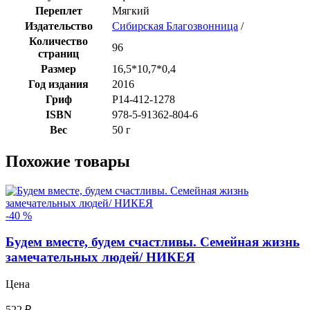
Переплет
Мягкий
Издательство
Сибирская Благозвонница
/
Количество
96
страниц
Размер
16,5*10,7*0,4
Год издания
2016
Гриф
Р14-412-1278
ISBN
978-5-91362-804-6
Вес
50 г
Похожие товары
-40 %
Будем вместе, будем счастливы. Семейная жизнь
замечательных людей/ НИКЕЯ
Цена
522 ₽