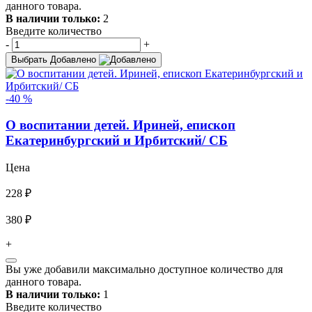
данного товара.
В наличии только:
2
Введите количество
-
+
Выбрать
Добавлено
-40 %
О воспитании детей. Ириней, епископ
Екатеринбургский и Ирбитский/ СБ
Цена
228 ₽
380 ₽
+
Вы уже добавили максимально доступное количество для
данного товара.
В наличии только:
1
Введите количество