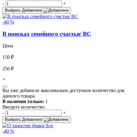
-
+
Выбрать
Добавлено
-40 %
В поисках семейного счастья/ ВС
Цена
150 ₽
250 ₽
+
Вы уже добавили максимально доступное количество для
данного товара.
В наличии только:
1
Введите количество
-
+
Выбрать
Добавлено
-40 %