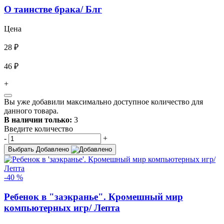
О таинстве брака/ Блг
Цена
28 ₽
46 ₽
+
Вы уже добавили максимально доступное количество для
данного товара.
В наличии только:
3
Введите количество
-
+
Выбрать
Добавлено
-40 %
Ребенок в "заэкранье". Кромешный мир
компьютерных игр/ Лепта