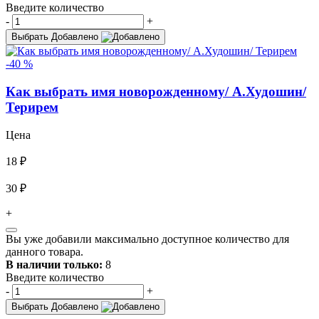
Введите количество
-
+
Выбрать
Добавлено
-40 %
Как выбрать имя новорожденному/ А.Худошин/
Терирем
Цена
18 ₽
30 ₽
+
Вы уже добавили максимально доступное количество для
данного товара.
В наличии только:
8
Введите количество
-
+
Выбрать
Добавлено