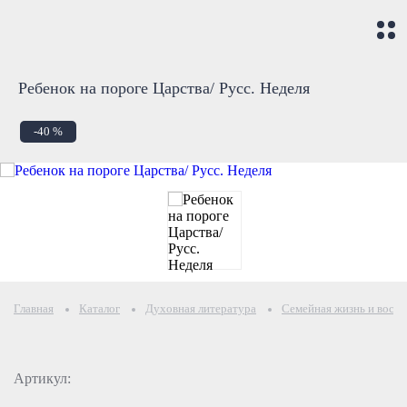
Ребенок на пороге Царства/ Русс. Неделя
-40 %
Главная
Каталог
Духовная литература
Семейная жизнь и воспи
Артикул: