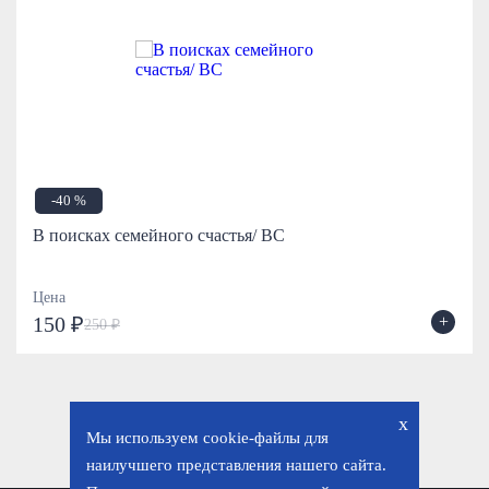
-40 %
В поисках семейного счастья/ ВС
Цена
+
150 ₽
250 ₽
x
Мы используем cookie-файлы для
наилучшего представления нашего сайта.