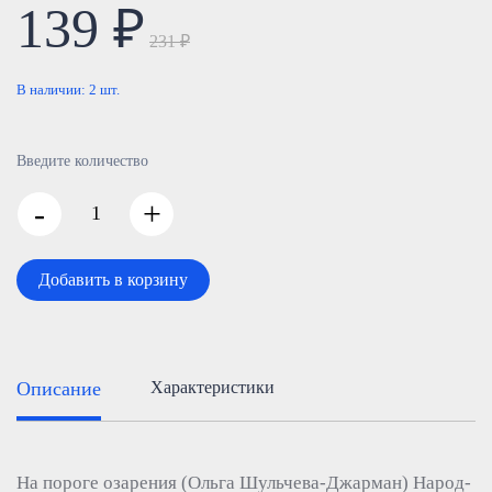
139 ₽
231 ₽
В наличии:
2
шт.
Введите количество
-
+
Добавить в корзину
Описание
Характеристики
На пороге озарения (Ольга Шульчева-Джарман) Народ-