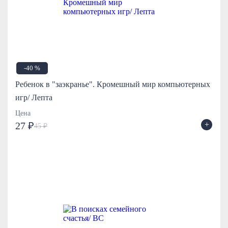
-40 %
Ребенок в "заэкранье". Кромешный мир компьютерных
игр/ Лепта
Цена
+
27 ₽
45 ₽