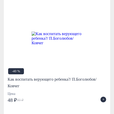
-40 %
Как воспитать верующего ребенка?/ П.Боголюбов/
Ковчег
Цена
+
48 ₽
80 ₽