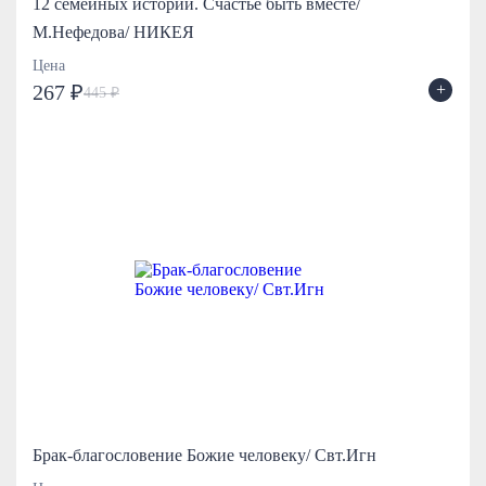
12 семейных историй. Счастье быть вместе/
М.Нефедова/ НИКЕЯ
Цена
+
267 ₽
445 ₽
Брак-благословение Божие человеку/ Свт.Игн