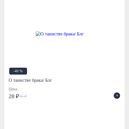
-40 %
О таинстве брака/ Блг
Цена
+
28 ₽
46 ₽