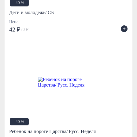
-40 %
Дети и молодежь/ СБ
Цена
+
42 ₽
70 ₽
-40 %
Ребенок на пороге Царства/ Русс. Неделя