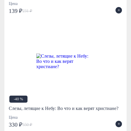
Цена
+
139 ₽
231 ₽
-40 %
Слезы, летящие к Небу: Во что и как верят христиане?
Цена
+
330 ₽
550 ₽