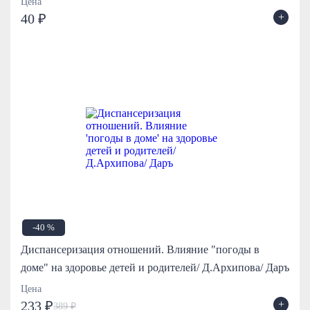
Цена
+
40 ₽
-40 %
Диспансеризация отношений. Влияние "погоды в
доме" на здоровье детей и родителей/ Д.Архипова/ Даръ
Цена
+
233 ₽
389 ₽