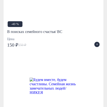
-40 %
В поисках семейного счастья/ ВС
Цена
+
150 ₽
250 ₽