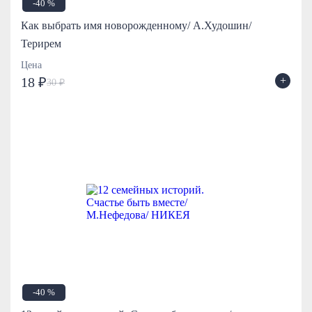
-40 %
Как выбрать имя новорожденному/ А.Худошин/
Терирем
Цена
+
18 ₽
30 ₽
-40 %