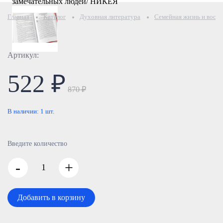
Главная
Каталог
Духовная литература
Семейная жизнь и воспи
Артикул:
522 ₽
870 ₽
В наличии:
1
шт.
Введите количество
-
+
Добавить в корзину