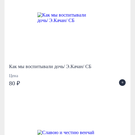
Как мы воспитывали дочь/ Э.Качан/ СБ
Цена
+
80 ₽