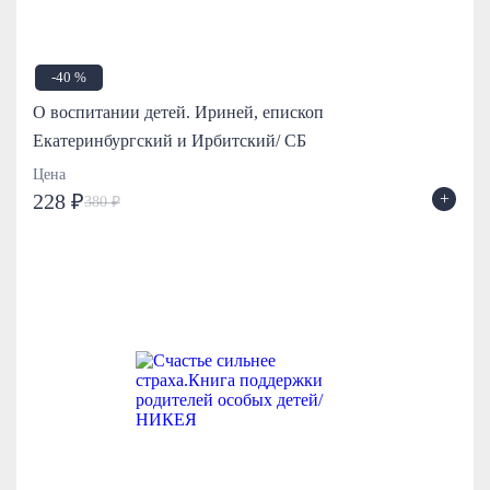
-40 %
О воспитании детей. Ириней, епископ
Екатеринбургский и Ирбитский/ СБ
Цена
+
228 ₽
380 ₽