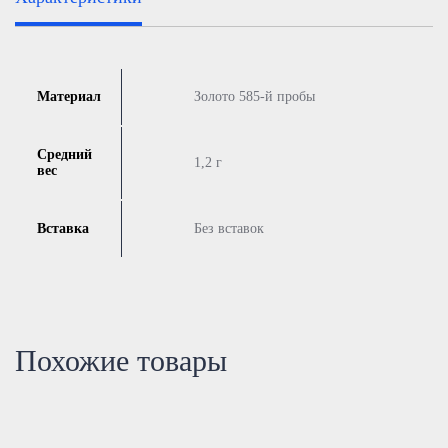
Материал
Золото 585-й пробы
Средний
1,2 г
вес
Вставка
Без вставок
Похожие товары