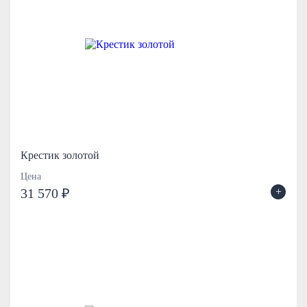
Крестик золотой
Цена
+
31 570 ₽