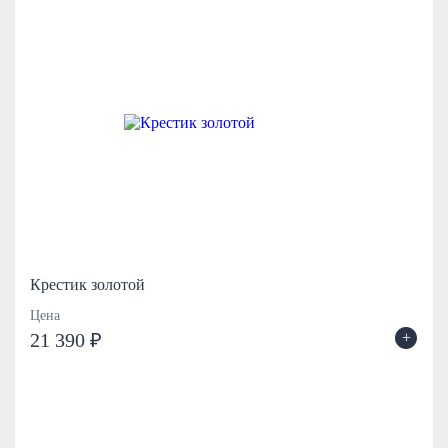
Крестик золотой
Цена
+
21 390 ₽