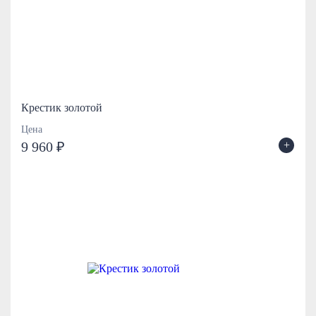
Крестик золотой
Цена
+
9 960 ₽