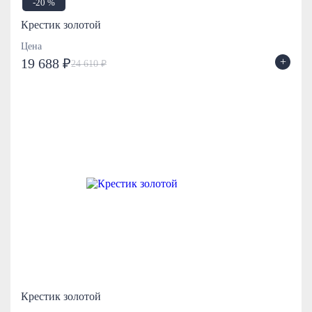
-20 %
Крестик золотой
Цена
+
19 688 ₽
24 610 ₽
Крестик золотой