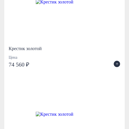
Крестик золотой
Цена
+
74 560 ₽