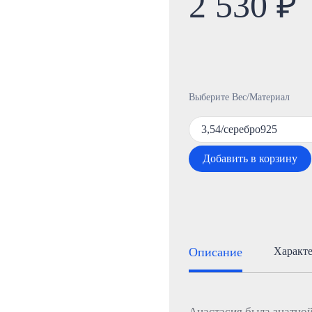
2 530 ₽
Выберите Вес/Материал
3,54/серебро925
Добавить в корзину
Описание
Характ
Анастасия была знатной