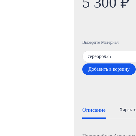
5 300 ₽
Выберите Материал
серебро925
Добавить в корзину
Описание
Характ
Преподобная Аполлинар