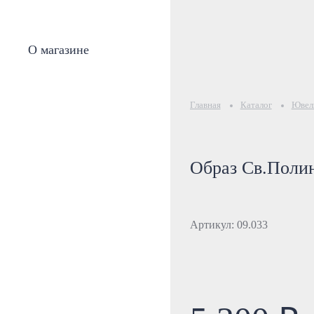
О магазине
Главная
Каталог
Ювели
Образ Св.Поли
Артикул: 09.033