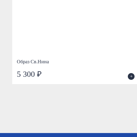
Образ Св.Нина
5 300 ₽
+
+