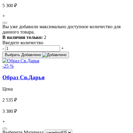
5 300 ₽
+
Вы уже добавили максимально доступное количество для
данного товара.
В наличии только:
2
Введите количество
-
+
Выбрать
Добавлено
-25 %
Образ Св.Дарья
Цена
2 535 ₽
3 380 ₽
+
Выберите Материал