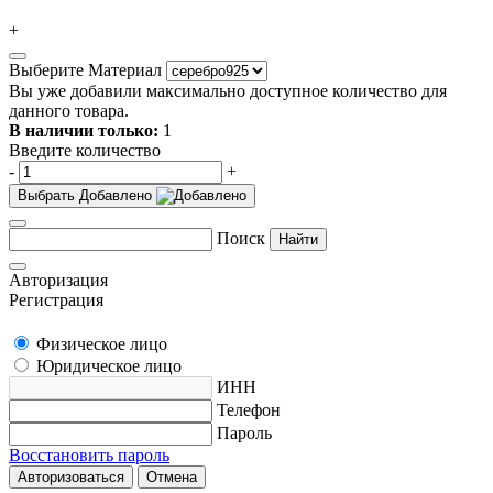
+
Выберите Материал
Вы уже добавили максимально доступное количество для
данного товара.
В наличии только:
1
Введите количество
-
+
Выбрать
Добавлено
Поиск
Найти
Авторизация
Регистрация
Физическое лицо
Юридическое лицо
ИНН
Телефон
Пароль
Восстановить пароль
Авторизоваться
Отмена