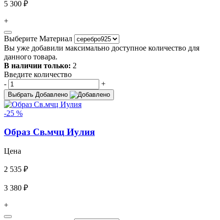
5 300 ₽
+
Выберите Материал
Вы уже добавили максимально доступное количество для
данного товара.
В наличии только:
2
Введите количество
-
+
Выбрать
Добавлено
-25 %
Образ Св.мчц Иулия
Цена
2 535 ₽
3 380 ₽
+