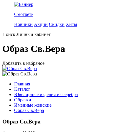
Смотреть
Новинки
Акции
Скидки
Хиты
Поиск
Личный кабинет
Образ Св.Вера
Добавить в избраное
Главная
Каталог
Ювелирные изделия из серебра
Образки
Именные женские
Образ Св.Вера
Образ Св.Вера