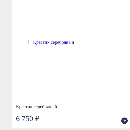
Крестик серебряный
6 750 ₽
+
+