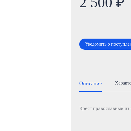
2 500 ₽
Уведомить о поступле
Описание
Характ
Крест православный из