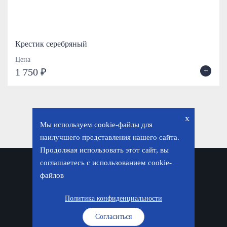
Крестик серебряный
Цена
+
1 750 ₽
x
Мы используем cookie-файлы для
наилучшего представления нашего сайта.
Продолжая использовать этот сайт, вы
соглашаетесь с использованием cookie-
Политика конфиденциальности
файлов
© «Фавор. Магазин православных подарков», 2026
Политика конфиденциальности
Согласиться