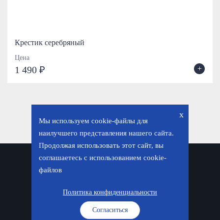
Крестик серебряный
Цена
+
1 490 ₽
x
Мы используем cookie-файлы для
наилучшего представления нашего сайта.
Продолжая использовать этот сайт, вы
соглашаетесь с использованием cookie-
Политика конфиденциальности
файлов
© «Фавор. Магазин православных подарков», 2026
Политика конфиденциальности
Согласиться