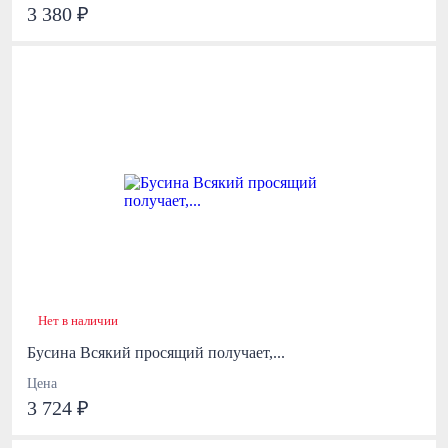
3 380 ₽
Нет в наличии
Бусина Всякий просящий получает,...
Цена
3 724 ₽