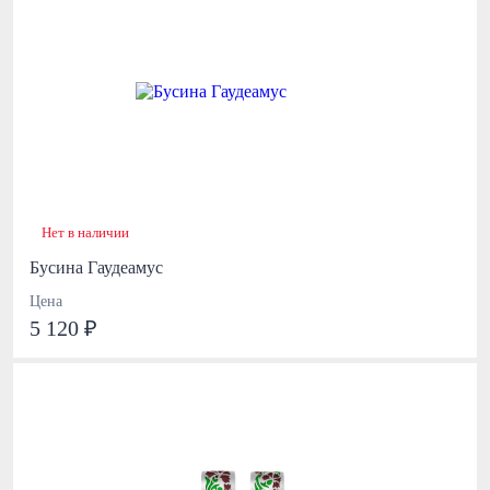
Нет в наличии
Бусина Гаудеамус
Цена
5 120 ₽