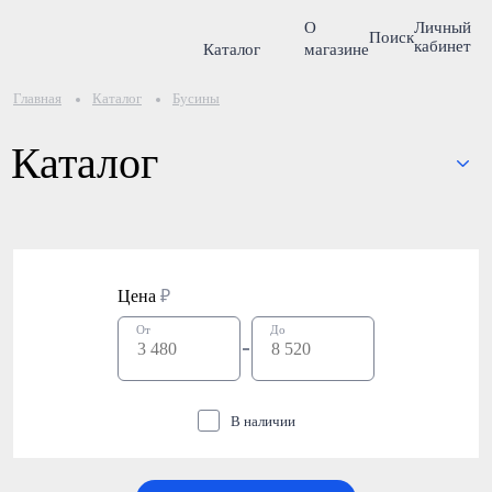
О
Личный
Поиск
кабинет
Каталог
магазине
Главная
Каталог
Бусины
Каталог
Цена
₽
От
До
В наличии