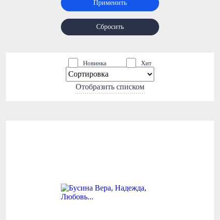
Применить
Сбросить
Новинка
Хит
Отобразить списком