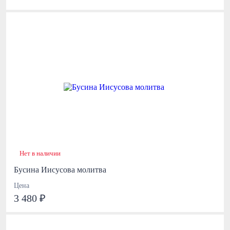
Нет в наличии
Бусина Иисусова молитва
Цена
3 480 ₽