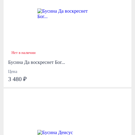
Нет в наличии
Бусина Да воскреснет Бог...
Цена
3 480 ₽