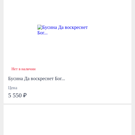
Нет в наличии
Бусина Да воскреснет Бог...
Цена
5 550 ₽