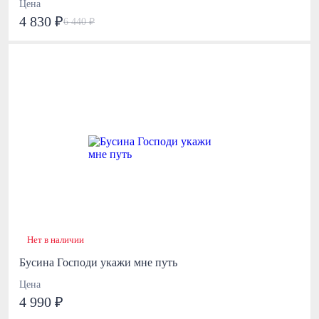
Цена
4 830 ₽
6 440 ₽
Нет в наличии
Бусина Господи укажи мне путь
Цена
4 990 ₽