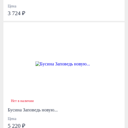
Цена
3 724 ₽
Нет в наличии
Бусина Заповедь новую...
Цена
5 220 ₽