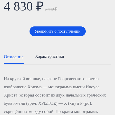
4 830 ₽
6 440 ₽
Уведомить о поступлении
Описание
Характеристики
На круглой вставке, на фоне Георгиевского креста
изображена Хризма — монограмма имени Иисуса
Христа, которая состоит из двух начальных греческих
букв имени (греч. ΧΡΙΣΤΌΣ) — Χ (хи) и Ρ (ро),
скрещённых между собой. По краям монограммы