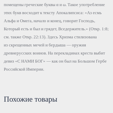
помещены греческие буквы α и ω. Такое употребление
этих букв восходит к тексту Апокалипсиса: «Аз есмь
Альфа и Омега, начало и конец, говорит Господь,
Который есть и был и грядет, Вседержитель.» (Откр. 1:8;
см. также Откр. 22:13). Здесь Хризма стилизована
из скрещенных мечей и бердыша — оружия
древнерусских воинов. На перекладинах креста выбит
девиз «С НАМИ БОГ» — как он был на Большом Гербе
Российской Империи.
Похожие товары