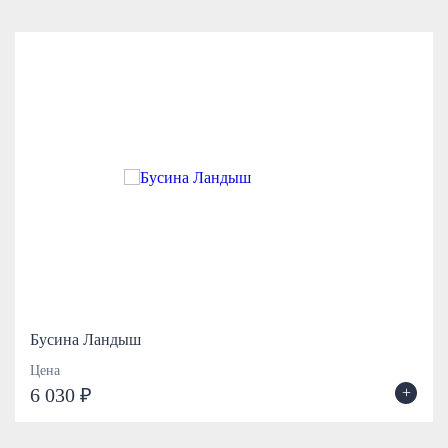
Бусина Ландыш
Цена
+
6 030 ₽