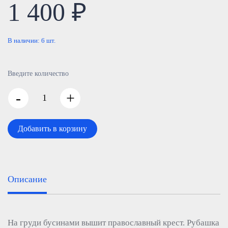
1 400 ₽
В наличии:
6
шт.
Введите количество
-
+
Добавить в корзину
Описание
На груди бусинами вышит православный крест. Рубашка