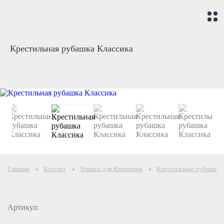
Крестильная рубашка Классика
Главная
Каталог
Товары для Крещения
Крестильные рубашки и
Артикул: