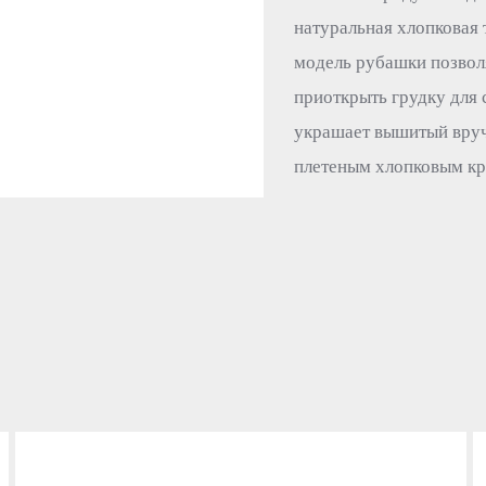
натуральная хлопковая
модель рубашки позволя
приоткрыть грудку для
украшает вышитый вру
плетеным хлопковым к