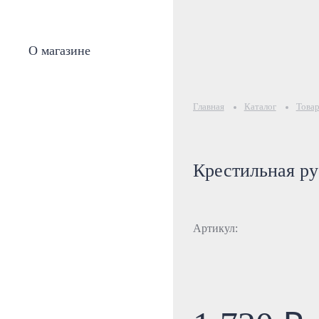
О магазине
Главная
Каталог
Това
Крестильная р
Артикул: