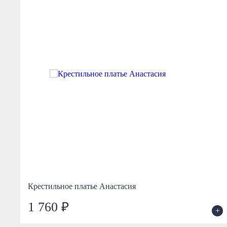
Крестильное платье Анастасия
1 760 ₽
+
+