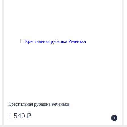
Крестильная рубашка Реченька
1 540 ₽
+