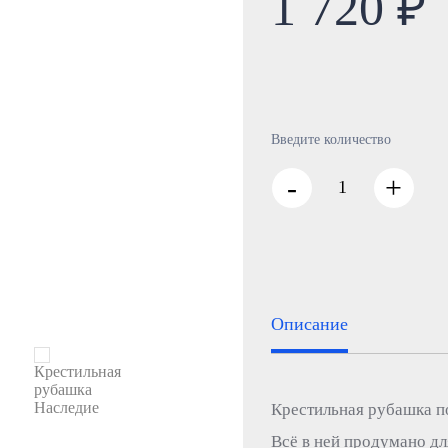
1 720 ₽
Введите количество
-
+
Описание
Крестильная рубашка по
Всё в ней продумано дл