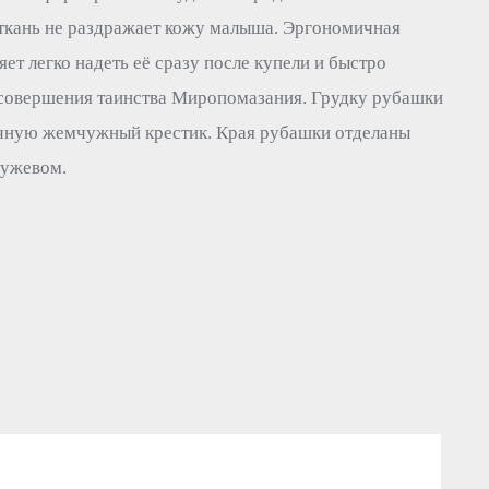
 ткань не раздражает кожу малыша. Эргономичная
ет легко надеть её сразу после купели и быстро
 совершения таинства Миропомазания. Грудку рубашки
чную жемчужный крестик. Края рубашки отделаны
ружевом.