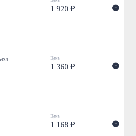
Цена
1 920 ₽
+
Цена
 МЗЛ
1 360 ₽
+
Цена
1 168 ₽
+