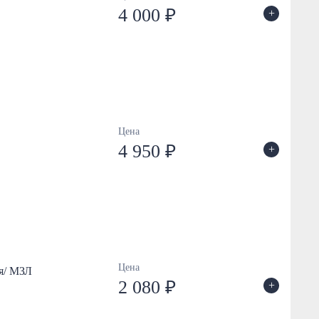
4 000 ₽
+
Цена
4 950 ₽
+
Цена
ая/ МЗЛ
2 080 ₽
+