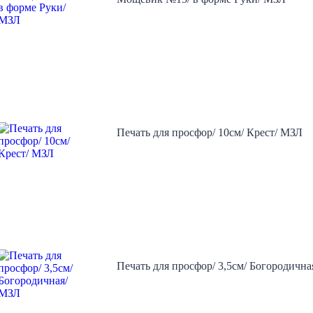
Печать для просфор/ 10см/ Крест/ МЗЛ
Печать для просфор/ 3,5см/ Богородичн