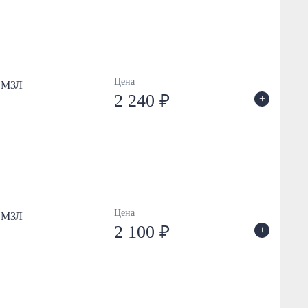
Цена
/ МЗЛ
2 240 ₽
+
Цена
/ МЗЛ
2 100 ₽
+