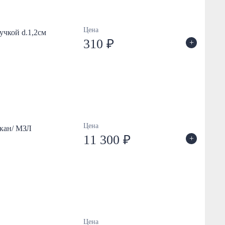
Цена
учкой d.1,2см
310 ₽
+
Цена
акан/ МЗЛ
11 300 ₽
+
Цена