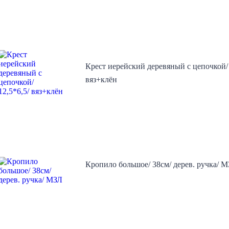
Крест иерейский деревяный с цепочкой/ 
вяз+клён
Кропило большое/ 38см/ дерев. ручка/ 