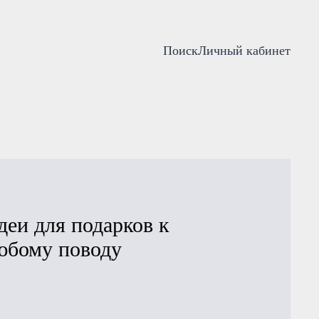
Поиск
Личный кабинет
деи для подарков к
юбому поводу