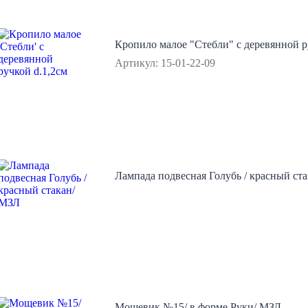
Кропило малое "Стебли" с деревянной р
Артикул: 15-01-22-09
Лампада подвесная Голубь / красный ст
Мощевик №15/ в форме Руки/ МЗЛ