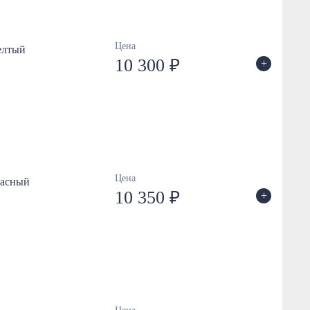
Цена
елтый
10 300 ₽
+
Цена
расный
10 350 ₽
+