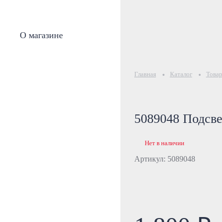
О магазине
Главная
Каталог
Товар
5089048 Подсве
Нет в наличии
Артикул: 5089048