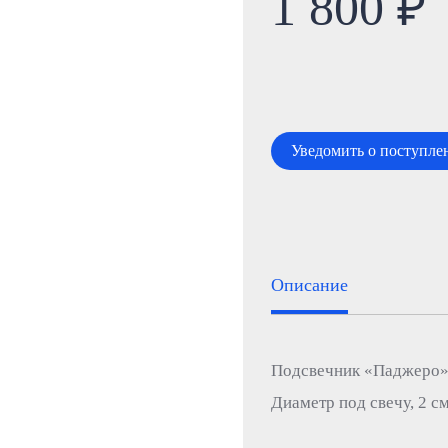
1 800 ₽
Уведомить о поступле
Описание
Подсвечник «Паджеро», 
Диаметр под свечу, 2 с