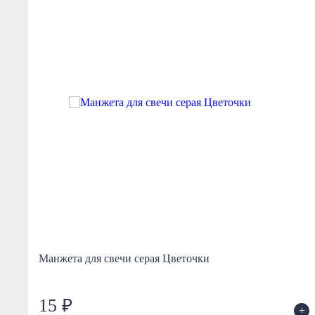
Манжета для свечи серая Цветочки
15 ₽
+
+