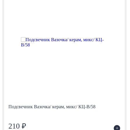
Подсвечник Вазочка/ керам, микс/ КЦ-В/58
210 ₽
+