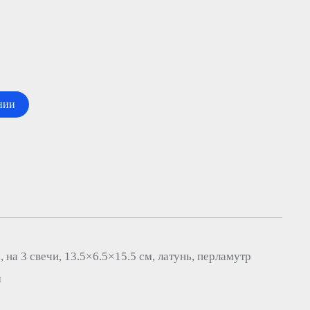
нии
на 3 свечи, 13.5×6.5×15.5 см, латунь, перламутр
м